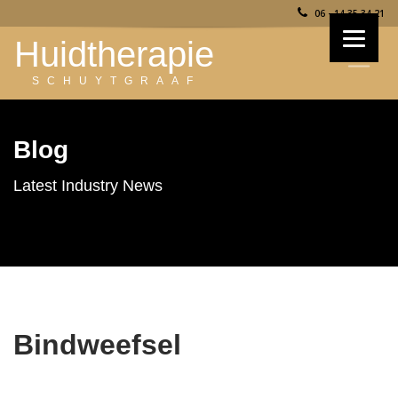
06 - 14 35 34 21
Huidtherapie
SCHUYTGRAAF
Blog
Latest Industry News
Bindweefsel