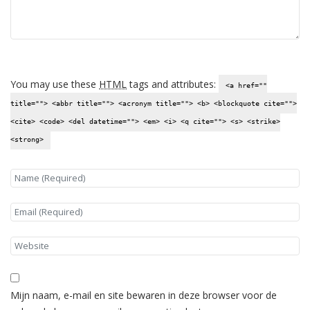
You may use these
HTML
tags and attributes:
<a href=""
title=""> <abbr title=""> <acronym title=""> <b> <blockquote cite="">
<cite> <code> <del datetime=""> <em> <i> <q cite=""> <s> <strike>
<strong>
Mijn naam, e-mail en site bewaren in deze browser voor de