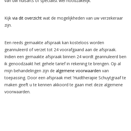
van uw huisarts of specialist wel noodzakelijk.
Kijk
via dit overzicht
wat de mogelijkheden van uw verzekeraar
zijn.
Een reeds gemaakte afspraak kan kosteloos worden
geannuleerd of verzet tot 24 voorafgaand aan de afspraak.
Indien een gemaakte afspraak binnen 24 wordt geannuleerd ben
ik genoodzaakt het gehele tarief in rekening te brengen. Op al
mijn behandelingen zijn de
algemene voorwaarden
van
toepassing. Door een afspraak met ‘Huidtherapie Schuytgraaf te
maken geeft u te kennen akkoord te gaan met deze algemene
voorwaarden.