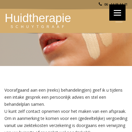
06 - 14 35 34 21
Huidtherapie
SCHUYTGRAAF
Voorafgaand aan een (reeks) behandeling(en) geef ik u tijdens
een intake gesprek een persoonlijk advies en stel een
behandelplan samen.
U kunt zelf contact opnemen voor het maken van een afspraak.
Om in aanmerking te komen voor een (gedeeltelijke) vergoeding
vanuit uw ziektekosten verzekering is doorgaans een verwijzing