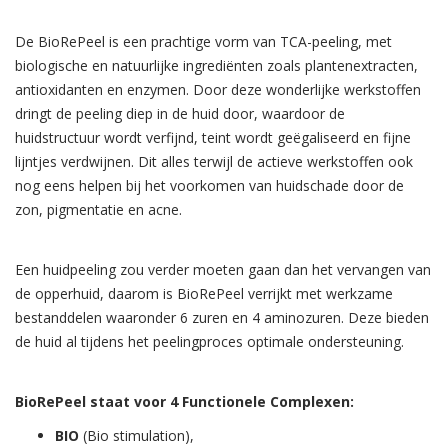
De BioRePeel is een prachtige vorm van TCA-peeling, met
biologische en natuurlijke ingrediënten zoals plantenextracten,
antioxidanten en enzymen. Door deze wonderlijke werkstoffen
dringt de peeling diep in de huid door, waardoor de
huidstructuur wordt verfijnd, teint wordt geëgaliseerd en fijne
lijntjes verdwijnen. Dit alles terwijl de actieve werkstoffen ook
nog eens helpen bij het voorkomen van huidschade door de
zon, pigmentatie en acne.
Een huidpeeling zou verder moeten gaan dan het vervangen van
de opperhuid, daarom is BioRePeel verrijkt met werkzame
bestanddelen waaronder 6 zuren en 4 aminozuren. Deze bieden
de huid al tijdens het peelingproces optimale ondersteuning.
BioRePeel staat voor 4 Functionele Complexen:
BIO
(Bio stimulation),