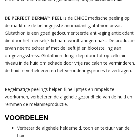
DE PERFECT DERMA™ PEEL
is de ENIGE medische peeling op
de markt die de belangrijkste antioxidant glutathion bevat.
Glutathion is een goed gedocumenteerde anti-aging antioxidant
die door het menselijk lichaam wordt aangemaakt. De productie
ervan neemt echter af met de leeftijd en blootstelling aan
omgevingsstress. Glutathion dringt diep door tot op cellulair
niveau in de huid om schade door vrije radicalen te verminderen,
de huid te verhelderen en het verouderingsproces te vertragen.
Regelmatige peelings helpen fijne lijntjes en rimpels te
voorkomen, verbeteren de algehele gezondheid van de huid en
remmen de melanineproductie.
VOORDELEN
Verbeter de algehele helderheid, toon en textuur van de
huid