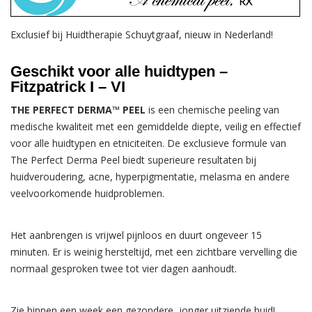
Exclusief bij Huidtherapie Schuytgraaf, nieuw in Nederland!
Geschikt voor alle huidtypen –
Fitzpatrick I – VI
THE PERFECT DERMA™ PEEL
is een chemische peeling van
medische kwaliteit met een gemiddelde diepte, veilig en effectief
voor alle huidtypen en etniciteiten. De exclusieve formule van
The Perfect Derma Peel biedt superieure resultaten bij
huidveroudering, acne, hyperpigmentatie, melasma en andere
veelvoorkomende huidproblemen.
Het aanbrengen is vrijwel pijnloos en duurt ongeveer 15
minuten. Er is weinig hersteltijd, met een zichtbare vervelling die
normaal gesproken twee tot vier dagen aanhoudt.
Zie binnen een week een gezondere, jonger uitziende huid!