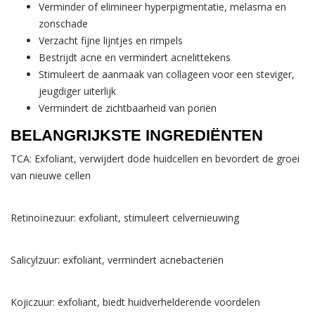
Verminder of elimineer hyperpigmentatie, melasma en
zonschade
Verzacht fijne lijntjes en rimpels
Bestrijdt acne en vermindert acnelittekens
Stimuleert de aanmaak van collageen voor een steviger,
jeugdiger uiterlijk
Vermindert de zichtbaarheid van poriën
BELANGRIJKSTE INGREDIËNTEN
TCA: Exfoliant, verwijdert dode huidcellen en bevordert de groei
van nieuwe cellen
Retinoïnezuur: exfoliant, stimuleert celvernieuwing
Salicylzuur: exfoliant, vermindert acnebacteriën
Kojiczuur: exfoliant, biedt huidverhelderende voordelen