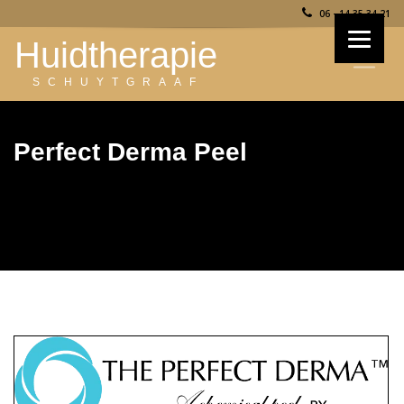
06 - 14 35 34 21
Huidtherapie
SCHUYTGRAAF
Perfect Derma Peel