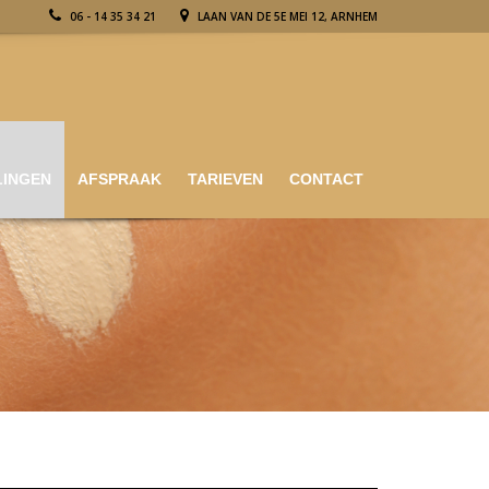
06 - 14 35 34 21
LAAN VAN DE 5E MEI 12, ARNHEM
LINGEN
AFSPRAAK
TARIEVEN
CONTACT