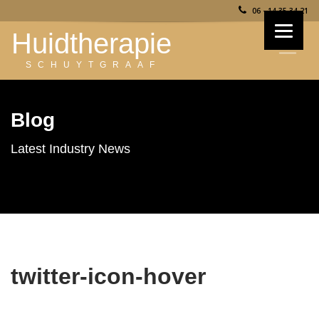
06 - 14 35 34 21
Huidtherapie
SCHUYTGRAAF
Blog
Latest Industry News
twitter-icon-hover