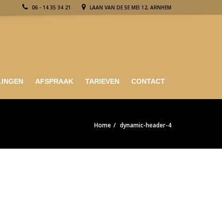
06 - 14 35 34 21
LAAN VAN DE 5E MEI 12, ARNHEM
LINGEN
AFSPRAAK
TARIEVEN
CONTACT
Home
dynamic-header-4