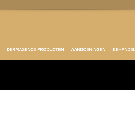
DERMASENCE PRODUCTEN
AANDOENINGEN
BEHANDE