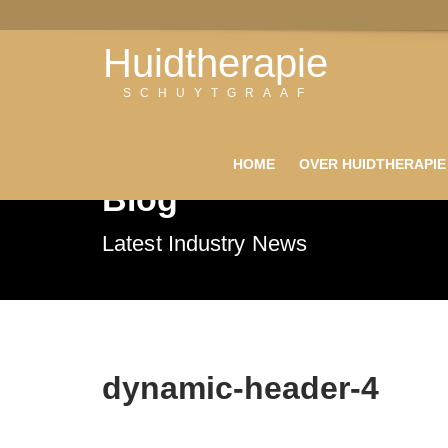
Huidtherapie
SCHUYTGRAAF
HOME
OVER HUIDTHERAPIE
Blog
Latest Industry News
dynamic-header-4