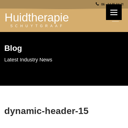
06 - 14 35 34 21
Huidtherapie
SCHUYTGRAAF
Blog
Latest Industry News
dynamic-header-15