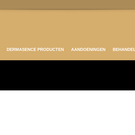
DERMASENCE PRODUCTEN
AANDOENINGEN
BEHANDE