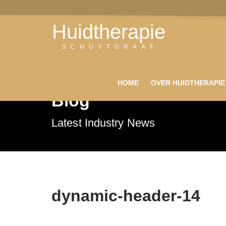
Huidtherapie
SCHUYTGRAAF
HOME
OVER HUIDTHERAPIE
Blog
Latest Industry News
dynamic-header-14