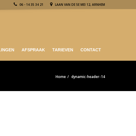
06 - 14 35 34 21
LAAN VAN DE 5E MEI 12, ARNHEM
LINGEN
AFSPRAAK
TARIEVEN
CONTACT
Home
dynamic-header-14