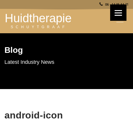
06 - 14 35 34 21
Huidtherapie
SCHUYTGRAAF
Blog
Latest Industry News
android-icon