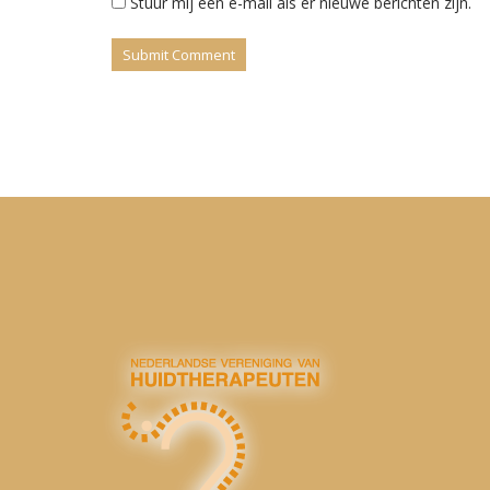
Stuur mij een e-mail als er nieuwe berichten zijn.