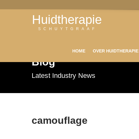
Huidtherapie
SCHUYTGRAAF
HOME
OVER HUIDTHERAPIE
Blog
Latest Industry News
camouflage