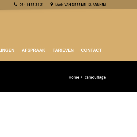
06 - 14 35 34 21
LAAN VAN DE 5E MEI 12, ARNHEM
LINGEN
AFSPRAAK
TARIEVEN
CONTACT
Home
camouflage