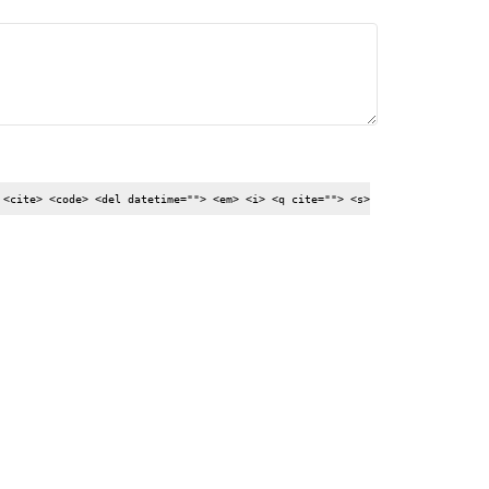
 <cite> <code> <del datetime=""> <em> <i> <q cite=""> <s>