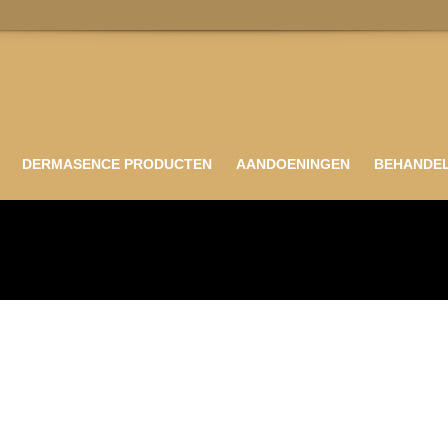
DERMASENCE PRODUCTEN
AANDOENINGEN
BEHANDE