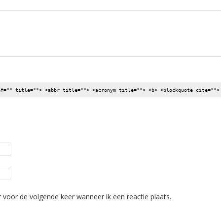
ef="" title=""> <abbr title=""> <acronym title=""> <b> <blockquote cite="">
 voor de volgende keer wanneer ik een reactie plaats.