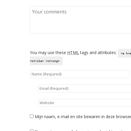
You may use these
HTML
tags and attributes:
<a hr
<strike> <strong>
Mijn naam, e-mail en site bewaren in deze browser